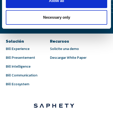
Vea Magnify en Acción
Allow all
Descargar White
Necessary only
Solicite una demo
Paper
Solución
Recursos
Bill Experience
Solicite una demo
Bill Presentement
Descargar White Paper
Bill Intelligence
Bill Communication
Bill Ecosystem